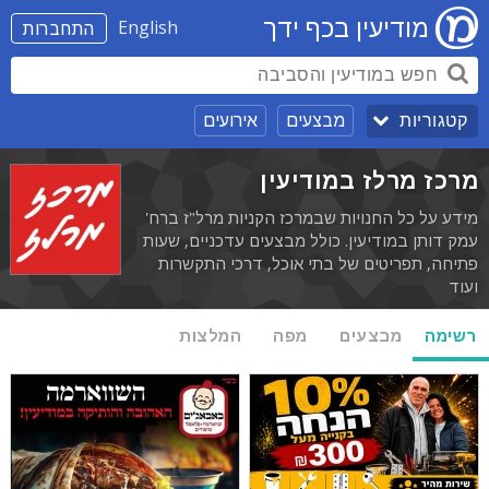
מודיעין בכף ידך
English
התחברות
מבצעים
אירועים
קטגוריות
מרכז מרלז במודיעין
מידע על כל החנויות שבמרכז הקניות מרל"ז ברח'
עמק דותן במודיעין. כולל מבצעים עדכניים, שעות
פתיחה, תפריטים של בתי אוכל, דרכי התקשרות
ועוד
רשימה
מבצעים
מפה
המלצות