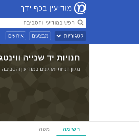
מודיעין בכף ידך
מבצעים
אירועים
קטגוריות
חנויות יד שנייה ווינטג
מגוון חנויות וארגונים במודיעין והסביבה 
רשימה
מפה