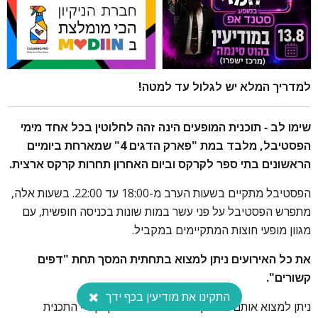
למדריך המלא יש לגלול עד למטה!
שימו לב - תוכנית המופעים הינה זהה לחלוטין בכל אחד מימי
הפסטיבל, מלבד במת "פארק הדגים 4" שמארחת ביומיים
הראשונים בתי ספר לקרקס וביום האחרון תחרות קרקס ארצית.
הפסטיבל מתקיים בשעות הערב מ-18:00 עד 22:00. בשעות אלה,
מתפרש הפסטיבל על פני עשר במות שונות בכניסה חופשית, עם
מגוון מופעי חוצות המתקיימים במקביל.
את כל האירועים ניתן למצוא בתחתית המסך תחת "דפים
קשורים".
התקינו את מודיעין בכף ידך
ניתן למצוא אותם גם בקטגוריה "פסטיבל הקרקס - התכנית