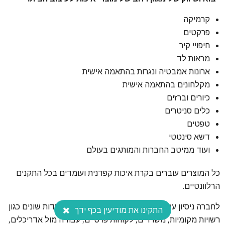
קרמיקה
פרקטים
חיפויי קיר
מראות לד
ארונות אמבטיה ונגרות בהתאמה אישית
מקלחונים בהתאמה אישית
כיורים וברזים
כלים סניטרים
טפטים
דשא סינטטי
ועוד ממיטב החברות והמותגים בעולם
כל המוצרים עוברים בקרת איכות קפדנית ועומדים בכל התקנים
הרלוונטיים.
לחברה ניסיון עשיר, מעל 25 שנה, בפרויקטים במוסדות שונים כגון
התקינו את מודיעין בכף ידך
רשויות מקומיות, משרדים, לקוחות פרטיים, עבודה מול אדריכלים,