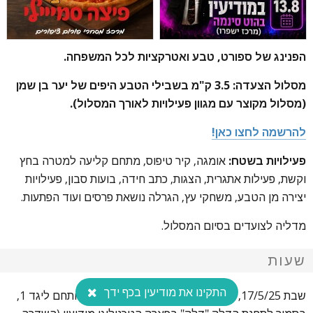
הפנינג של ספורט, טבע ואטרקציות לכל המשפחה.
מסלול הצעדה: 3.5 ק"מ בשבילי הטבע היפים של יער בן שמן
(מסלול מקוצר עם מגוון פעילויות לאורך המסלול).
להרשמה לחצו כאן!
פעילויות בשטח:
אומגה, קיר טיפוס, מתחם קליעה למטרה בחץ
וקשת, פעילות אתגרית, הצגות, כתב חידה, בועות סבון, פעילויות
יצירה מן הטבע, משחקי עץ, הגרלה נושאת פרסים ועוד הפתעות.
מדליה לצועדים בסיום המסלול.
שעות
התקינו את מודיעין בכף ידך
שבת 17/5/25, היציאה בין השעות 08:00-10:00 מnתחם ליגד 1,