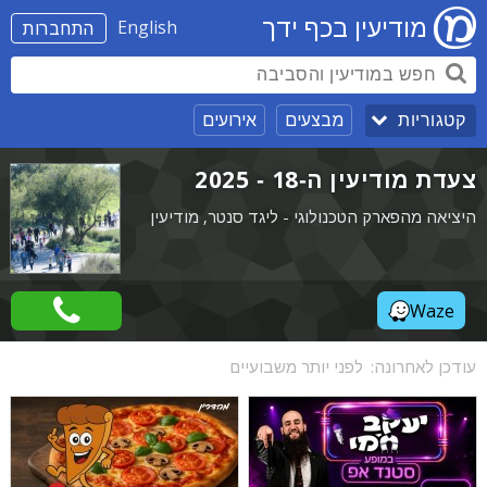
מודיעין בכף ידך
English
התחברות
מבצעים
אירועים
קטגוריות
צעדת מודיעין ה-18 - 2025
היציאה מהפארק הטכנולוגי - ליגד סנטר, מודיעין
Waze
עודכן לאחרונה:
לפני יותר משבועיים