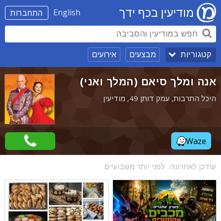
מודיעין בכף ידך
English
התחברות
מבצעים
אירועים
קטגוריות
אנה ומלך סיאם (המלך ואני)
היכל התרבות, עמק דותן 49, מודיעין
Waze
עודכן לאחרונה:
לפני יותר משבועיים