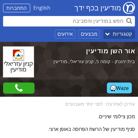
מודיעין בכף ידך
English
התחברות
מבצעים
אירועים
קטגוריות
אור השן מודיעין
בית יהונתן - קומה 5, קניון עזריאלי, מודיעין
Waze
עודכן לאחרונה:
לפני יותר משבועיים
מכון צילומי שיניים.
סניף מודיעין של הרשת הפרוסה באופן ארצי.