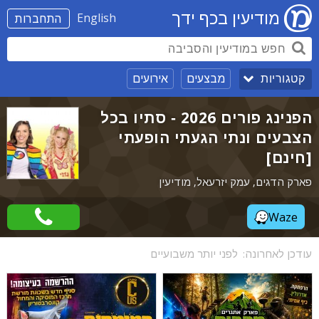
מודיעין בכף ידך
English
התחברות
מבצעים
אירועים
קטגוריות
הפנינג פורים 2026 - סתיו בכל
הצבעים ונתי הגעתי הופעתי
[חינם]
פארק הדגים, עמק יזרעאל, מודיעין
Waze
עודכן לאחרונה:
לפני יותר משבועיים