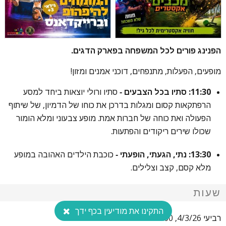
הפנינג פורים לכל המשפחה בפארק הדגים.
מופעים, הפעלות, מתנפחים, דוכני אמנים ומזון!
11:30: סתיו בכל הצבעים -
סתיו ורולי יוצאות ביחד למסע
הרפתקאות קסום ומגלות בדרכן את כוחו של הדמיון, של שיתוף
הפעולה ואת כוחה של חברות אמת. מופע צבעוני ומלא הומור
שכולו שירים ריקודים והפתעות.
13:30: נתי, הגעתי, הופעתי -
כוכבת הילדים האהובה במופע
מלא קסם, קצב וצלילים.
שעות
התקינו את מודיעין בכף ידך
רביעי 4/3/26, 11:00-15:00.