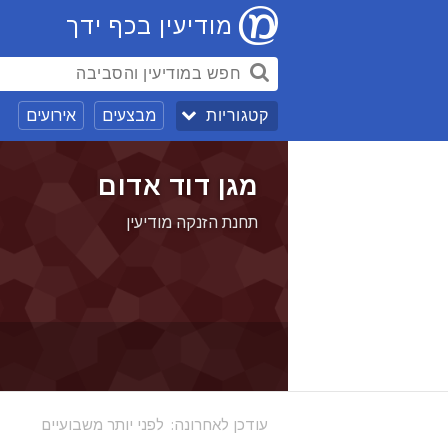
מודיעין בכף ידך
מבצעים
אירועים
קטגוריות
מגן דוד אדום
תחנת הזנקה מודיעין
עודכן לאחרונה:
לפני יותר משבועיים