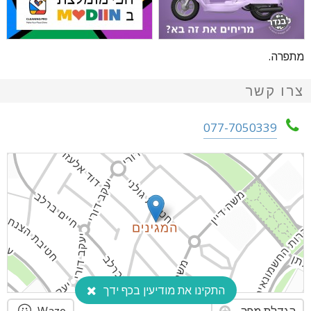
מתפרה.
צרו קשר
077-7050339
התקינו את מודיעין בכף ידך