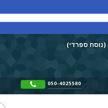
(נוסח ספרדי)
050-4025580