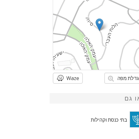
דלת מפה
Waze
ו גם
בתי כנסת וקהילות