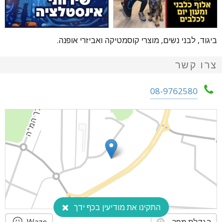
ביגוד, לבני נשים, מוצרי קוסמטיקה ואביזרי אופנה.
צרו קשר
08-9762580
התקינו את מודיעין בכף ידך