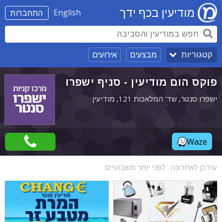
מודיעין בכף ידך
English
התחברות
מבצעים
אירועים
קטגוריות
פוקס הום מודיעין - סניף ישפרו
ישפרו סנטר, שד' המלאכות 121, מודיעין
Waze
עודכן לאחרונה:
לפני יותר משבועיים