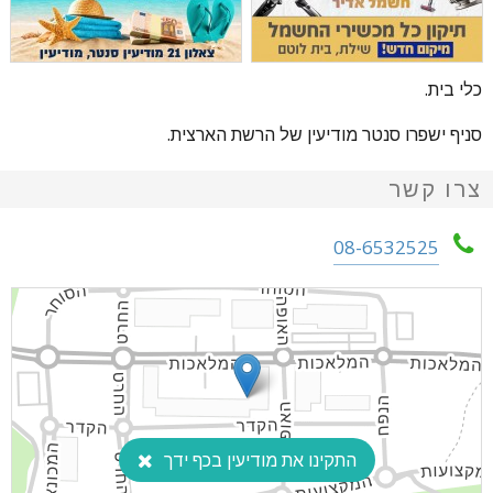
כלי בית.
סניף ישפרו סנטר מודיעין של הרשת הארצית.
צרו קשר
08-6532525
התקינו את מודיעין בכף ידך