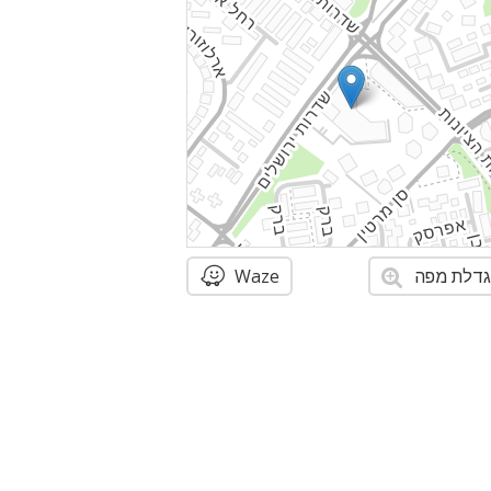
דלת מפה
Waze