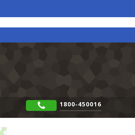
1800-450016