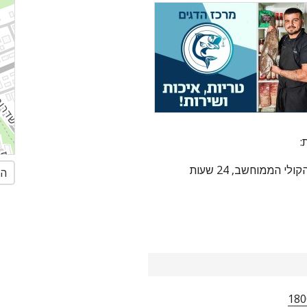
:
במקרי חירום ולתשלום חשבון במענה הקולי הממוחשב, 24 שעות
הג