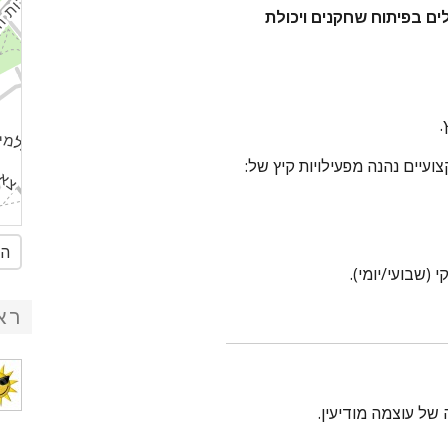
ים בפיתוח שחקנים ויכולת
.
עיים נהנה מפעילויות קיץ של:
הג
רא
של עוצמה מודיעין.