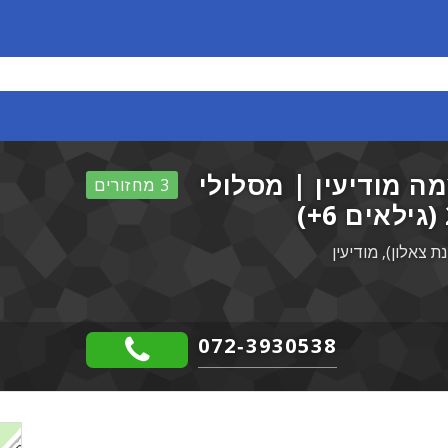
ה מודיעין | מסלולי
3 מחזורים
072-3930538