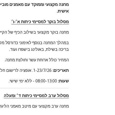
מחנה מקצועי וממוקד עם מאמנים מוביל
אישית.
מסלול בוקר למסיימי כיתות א׳-ו׳
מחנה בוקר מקצועי בשילוב הכיף של הקיץ
במהלך המחנה בנוסף לאימוני כדורסל מקצו
בריכה בשילת, באולינג בישפרו ועוד.
המחיר כולל ארוחת עשר וחולצת מחנה.
תאריכים:
1-23/7/26. אופציה לרישום חלקי (שבועי/יומי).
שעות:
08:00-13:00 - ללא ימי שישי.
מסלול ערב למסיימי כיתות ד׳ ומעלה
מחנה ערב מקצועי עם מיטב מאמני הליגה 