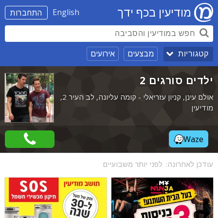
מודיעין בכף ידך
English
התחברות
מבצעים
אירועים
קטגוריות
ילדים סורגים 2
אולם עינן, קניון עזריאלי - קומה עליונה, לב העיר 2,
מודיעין
Waze
עודכן לאחרונה:
לפני יותר משבועיים