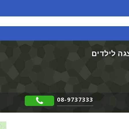
גה לילדים
08-9737333