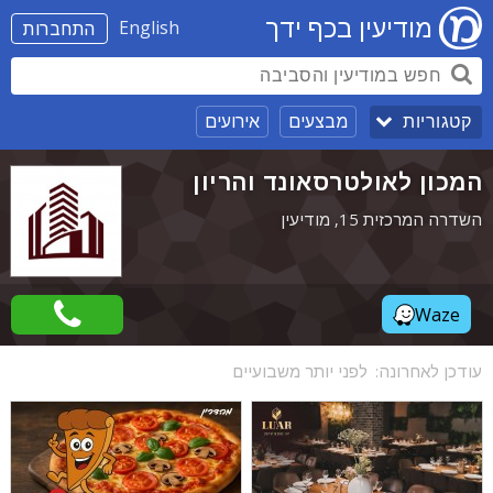
מודיעין בכף ידך
English
התחברות
מבצעים
אירועים
קטגוריות
המכון לאולטרסאונד והריון
השדרה המרכזית 15, מודיעין
Waze
עודכן לאחרונה:
לפני יותר משבועיים