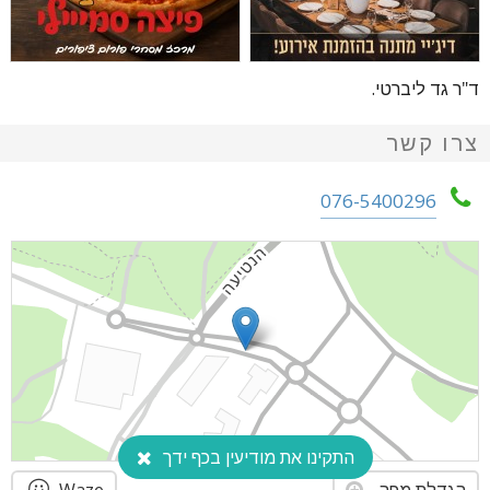
ד"ר גד ליברטי.
צרו קשר
076-5400296
התקינו את מודיעין בכף ידך