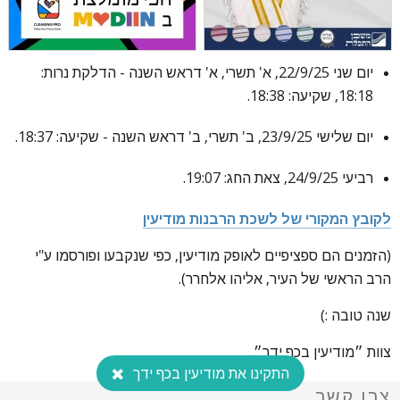
יום שני 22/9/25, א' תשרי, א' דראש השנה - הדלקת נרות:
18:18, שקיעה: 18:38.
יום שלישי 23/9/25, ב' תשרי, ב' דראש השנה - שקיעה: 18:37.
רביעי 24/9/25, צאת החג: 19:07.
לקובץ המקורי של לשכת הרבנות מודיעין
(הזמנים הם ספציפיים לאופק מודיעין, כפי שנקבעו ופורסמו ע"י
הרב הראשי של העיר, אליהו אלחרר).
שנה טובה :)
צוות ״מודיעין בכף ידך״.
התקינו את מודיעין בכף ידך
צרו קשר