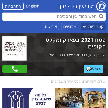
מודיעין בכף ידך
English
התחברות
מבצעים
אירועים
קטגוריות
פסח 2021 בפארק ומקלט
הקופים
יער בן שמן, בכניסה לישוב כפר דניאל
Waze
עודכן לאחרונה:
לפני יותר משבועיים