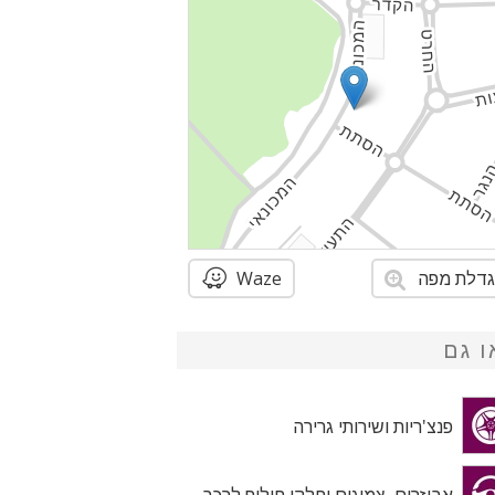
דלת מפה
Waze
ו גם
פנצ'ריות ושירותי גרירה