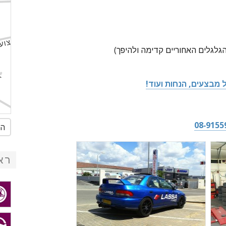
 הגלגלים האחוריים קדימה ולהיפך)
 מבצעים, הנחות ועוד!
08-9155
הג
רא