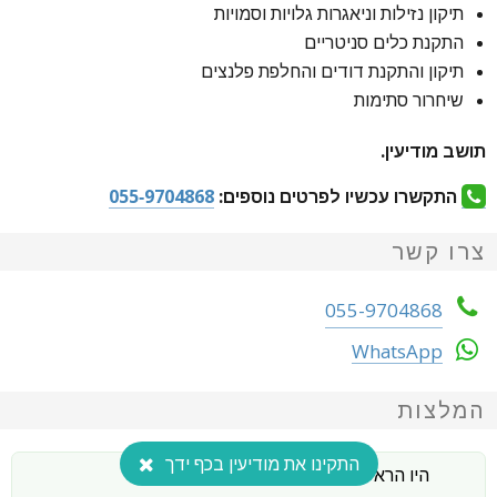
תיקון נזילות וניאגרות גלויות וסמויות
התקנת כלים סניטריים
תיקון והתקנת דודים והחלפת פלנצים
שיחרור סתימות
תושב מודיעין.
התקשרו עכשיו לפרטים נוספים:
055-9704868
צרו קשר
055-9704868
WhatsApp
המלצות
התקינו את מודיעין בכף ידך
היו הראשונים להמליץ על העסק הזה!