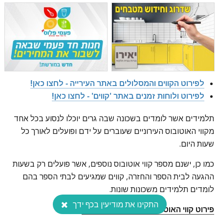
לפירוט הקווים והמסלולים באתר העירייה - לחצו כאן!
לפירוט ולוחות זמנים באתר 'קווים' - לחצו כאן!
תלמידים אשר לומדים בשכונה שבה גרים יוכלו לנסוע בכל אחד
מקווי האוטובוס העירוניים שעוברים על ידם ופועלים לאורך כל
שעות היום.
כמו כן, ישנם מספר קווי אוטובוס נוספים, אשר פועלים רק בשעות
ההגעה לבית הספר והחזרה, קווים שמגיעים לבתי הספר בהם
לומדים תלמידים משכונות שונות.
התקינו את מודיעין בכף ידך
פירוט קווי האוטובוס לבתי הספר השונים