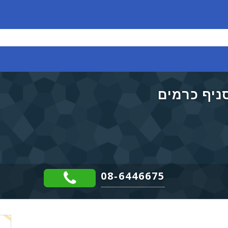
סניף כרמים
08-6446675