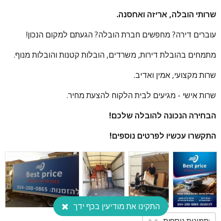
שרותי הובלה, אריזה ואחסנה.
עוברים דירה? מחפשים חברת הובלה? הגעתם למקום הנכון!
התקשרו עכשיו לפרטים נוספים!
מתמחים בהובלת דירות, משרדים, הובלות קטנות והובלות מנוף.
שרות מקצועי, אמין ואדיב.
שרות אישי - מגיעים לבית הלקוח להצעת מחיר.
הבחירה הנכונה להובלה שלכם!
התקשרו עכשיו לפרטים נוספים!
התקינו את מודיעין בכף ידך
:תמונות נוספות