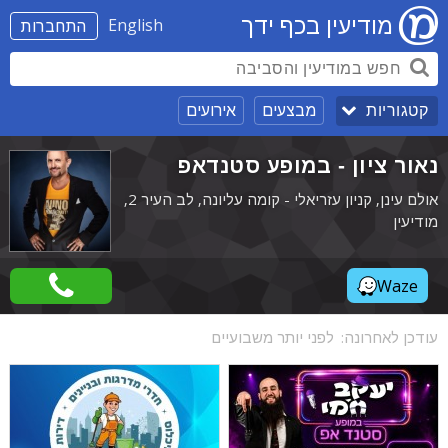
מודיעין בכף ידך
English
התחברות
מבצעים
אירועים
קטגוריות
נאור ציון - במופע סטנדאפ
אולם עינן, קניון עזריאלי - קומה עליונה, לב העיר 2,
מודיעין
Waze
עודכן לאחרונה:
לפני יותר משבועיים