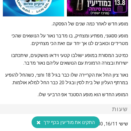
מופע חדש לאחר כמה שנים של הפסקה.
מופע ססגוני, מפתיע ומצחיק, בו מדבר נאור על הנושאים שהכי
מטרידים וכואבים לנו אך יחד עם זאת הכי מצחיקים.
כמיטב המסורת במופע ישולבו קטעי וידאו מושקעים, שיתכתבו
ישירות ובצורה הרמונית עם הנושאים עליהם נאור מדבר.
נאור ציון החל את הקריירה שלו כבר בגיל 18 וחצי, כשהחל להופיע
במרתף העליון של בית לסין ובגיל 20 כבר החל למלא אולמות.
המופע החדש הוא מופע הסטנד אפ הרביעי שלו.
שעות
התקינו את מודיעין בכף ידך
שישי 16/11, 22:30. 99-109 ₪.