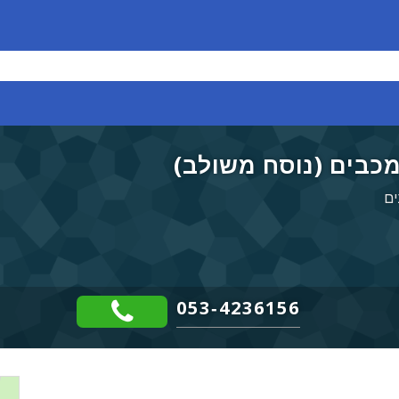
כבים (נוסח משולב)
ים
053-4236156