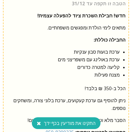
הטבה זו תקפה עד 31/12
חדש! חבילת השכרת ציוד להפעלה עצמית!
מתאים לימי הולדת ומפגשים משפחתיים.
החבילה כוללת:
ערכת בועות סבון ענקיות
ערכת באולינג עם משפריצני מים
קליעה למטרה כדורים
מצנח פעילות
הכל ב-350 ₪ בלבד!
ניתן להוסיף גם ערכת קעקועים, ערכת בלוני צורה, ומשחקים
נוספים.
הסבר מלא וטיפים להצלחת האירוע ינתנו למזמינים!
התקינו את מודיעין בכף ידך