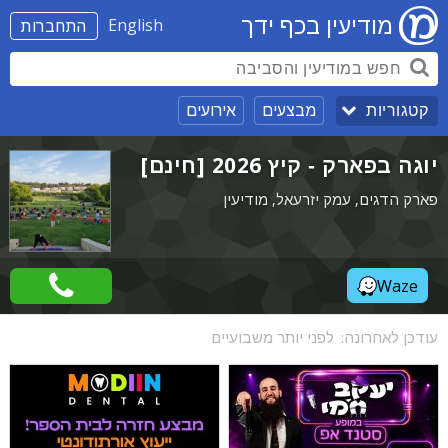
מודיעין בכף ידך
English
התחברות
מבצעים
אירועים
קטגוריות
יוגה בפארק - קיץ 2026 [חינם]
פארק הדגים, עמק יזרעאל, מודיעין
Waze
עודכן לאחרונה:
לפני יותר משבועיים