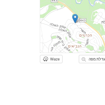
דלת מפה
Waze