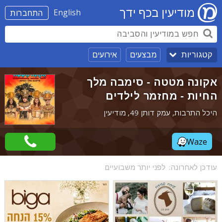
מודיעין בכף ידך
English
התחברות
מבצעים
אירועים
קטגוריות
אקונה מטטה - סימבה מלך
החיות - מחזמר לילדים
היכל התרבות, עמק דותן 49, מודיעין
Waze
עודכן לאחרונה:
לפני יותר משבועיים