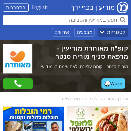
מודיעין בכף ידך
English
התחברות
מבצעים
אירועים
קטגוריות
קופ"ח מאוחדת מודיעין -
מרפאת סניף מוריה סנטר
מוריה סנטר - קומה עליונה, לאה אימנו 2, מודיעין
Waze
עודכן לאחרונה:
לפני יותר משבועיים