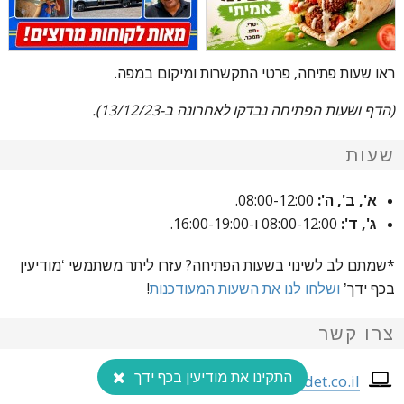
ראו שעות פתיחה, פרטי התקשרות ומיקום במפה.
(הדף ושעות הפתיחה נבדקו לאחרונה ב-13/12/23).
שעות
א', ב', ה':
08:00-12:00.
ג', ד':
08:00-12:00 ו-16:00-19:00.
*שמתם לב לשינוי בשעות הפתיחה? עזרו ליתר משתמשי ‘מודיעין
בכף ידך’
ושלחו לנו את השעות המעודכנות
!
צרו קשר
התקינו את מודיעין בכף ידך
meuhedet.co.il