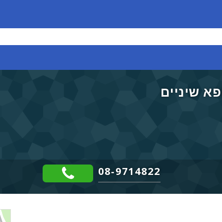
ופא שיניים
08-9714822