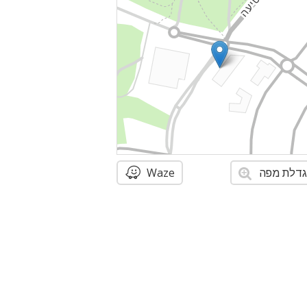
דלת מפה
Waze