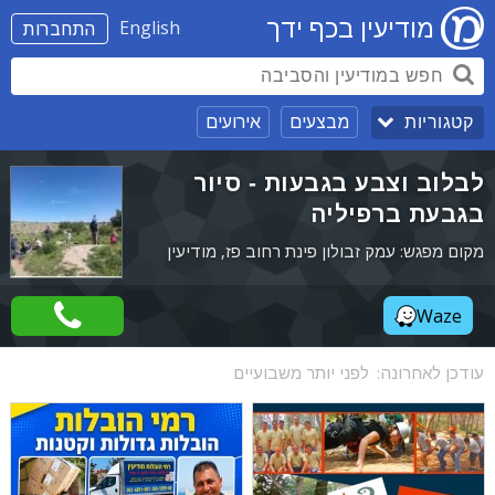
מודיעין בכף ידך
English
התחברות
מבצעים
אירועים
קטגוריות
לבלוב וצבע בגבעות - סיור
בגבעת ברפיליה
מקום מפגש: עמק זבולון פינת רחוב פז, מודיעין
Waze
עודכן לאחרונה:
לפני יותר משבועיים