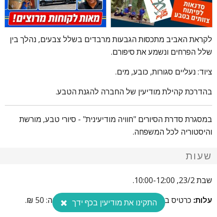
לקראת האביב מתכסות הגבעות מרבדים בשלל צבעים, נהלך בין
שלל הפרחים ונשמע את סיפורם.
ציוד: נעליים סגורות, כובע, מים.
בהדרכת קהילת מודיעין של החברה להגנת הטבע.
במסגרת סדרת הסיורים "חוויה מודיעינית" - סיורי טבע, מורשת
והיסטוריה לכל המשפחה.
שעות
שבת 23/2, 10:00-12:00.
עלות:
כרטיס בודד 20 ₪, זוגי: 30 ₪, מחיר למשפחה: 50 ₪.
התקינו את מודיעין בכף ידך