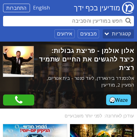
מודיעין בכף ידך
English
התחברות
מבצעים
אירועים
קטגוריות
אלון אולמן - פריצת גבולות:
כיצד להגשים את החיים שתמיד
רצית
אלכסנדר בירגארדן, ליגד סנטר - בית אטריום,
המעיין 2, מודיעין
Waze
עודכן לאחרונה:
לפני יותר משבועיים