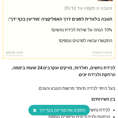
הטבה זו תקפה עד 31/12
הטבה בלעדית לפונים דרך האפליקציה 'מודיעין בכף ידך':
10% הנחה על שירות לכידת נחשים!
התקשרו עכשיו לפרטים נוספים!
בעיה כלשהי?
תנאי שימוש
לכידת נחשים, חולדות, מזיקים ועקרבים 24 שעות ביממה,
הרחקת ולכידת יונים.
בעל היתר לכידה מיוחד מרשות הטבע והגנים.
בין השירותים:
לכידת נחשים, חולדות, מזיקים ועקרבים
התקינו את מודיעין בכף ידך
הרחקת ולכידת יונים וציפורים נוספות