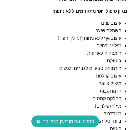
מגוון טיפולי יופי מתקדמים ללא ניתוח:
עיצוב פנים
השתלת שיער
עיצוב אף ללא ניתוח (תהליך הפיך)
מילוי שפתיים
חומצה הילאורונית
בוטוקס
הורמונים טבעיים לגברים ולנשים
עיצוב קו לסת
מיצוק צוואר
הרמת גבות
החלקת קמטים
מילוי (פילרים)
מזותרפיה
ביורוויטליזציה
התקינו את מודיעין בכף ידך
חוטים