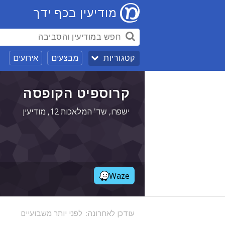
מודיעין בכף ידך
מבצעים
אירועים
קטגוריות
קרוספיט הקופסה
ישפרו, שד' המלאכות 12, מודיעין
Waze
עודכן לאחרונה:
לפני יותר משבועיים