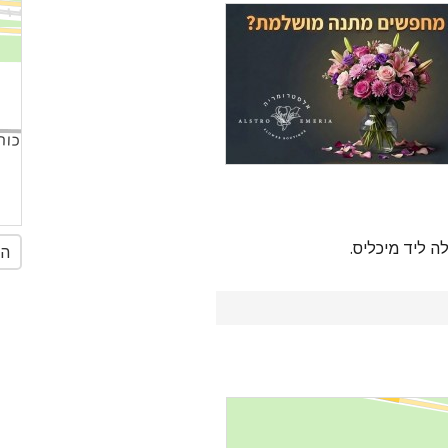
 ליד מיכליס.
הג