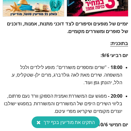
יומיים של מופעים וסיפורים לצד דוכני מתנות, אמנות, ודוכנים
של סופרים ומשוררים מקומיים.
בתוכנית:
יום רביעי 9/6:
18:00
- "שרים ומספרים משוררים": מופע לילדים ולכל
המשפחה. שירים מאת לאה גולדברג, מרים ילן-שטקליס, ע.
הלל, יהונתן גפן ועוד.
20:00 -
מפגש עם המשוררת ואמנית הספוקן וורד נעם פרתום,
בליווי השירים היפים של המשוררים והמשוררות. במפגש ישולבו
יוצרים מקומיים שיקריאו מפרי עיטם.
התקינו את מודיעין בכף ידך
יום חמישי 10/6: