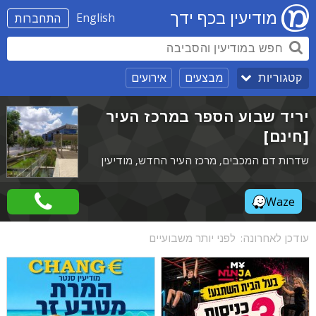
מודיעין בכף ידך
English
התחברות
מבצעים
אירועים
קטגוריות
יריד שבוע הספר במרכז העיר
[חינם]
שדרות דם המכבים, מרכז העיר החדש, מודיעין
Waze
עודכן לאחרונה:
לפני יותר משבועיים