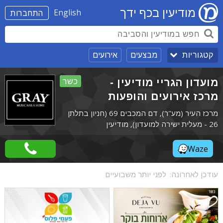
מודיעין בכף ידך
English
התחברות
מבצעים
אירועים
קטגוריות
מועדון הגריי מודיעין -
כשר
מרכז אירועים והופעות
מרכז העיר (מע"ר), דם המכבים 69 (חניון בתלתן
26 - מעלית ישירה למועדון), מודיעין
Waze
עודכן לאחרונה:
לפני יותר משבועיים