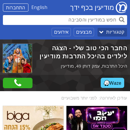
מודיעין בכף ידך
English
התחברות
מבצעים
אירועים
קטגוריות
החבר הכי טוב שלי - הצגה
לילדים בהיכל התרבות מודיעין
היכל התרבות, עמק דותן 49, מודיעין
Waze
עודכן לאחרונה:
לפני יותר משבועיים