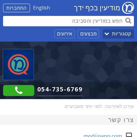
מודיעין בכף ידך
English
התחברות
מבצעים
אירועים
קטגוריות
054-735-6769
עודכן לאחרונה:
לפני יותר משבועיים
צרו קשר
modiinapp.com