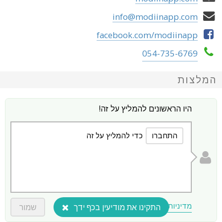
info@modiinapp.com
facebook.com/modiinapp
054-735-6769
המלצות
היו הראשונים להמליץ על זה!
התחברו
כדי להמליץ על זה
מדיניות תוכן
התקינו את מודיעין בכף ידך
שמור