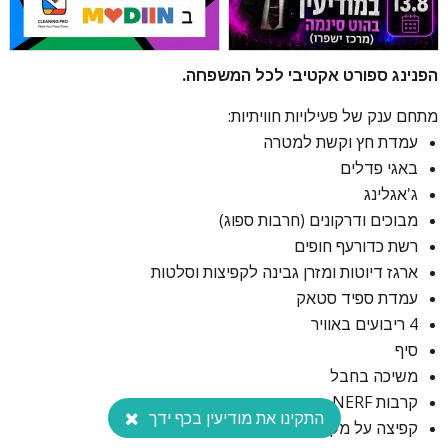
הפנינג ספורט אקטיבי לכל המשפחה.
מתחם ענק של פעילויות חוויתיות:
עמדת חץ וקשת למטרה
באגי פדלים
ג'אגלינג
מבוכים ודרקונים (חרבות ספוג)
רשת כדורעף חופים
ארגז דיוטות ומזרן גבינה לקפיצות וסלטות
עמדת ספיד סטאק
4 ריבועים באוויר
סיף
משיכה בחבל
קרבות NERF
התקינו את מודיעין בכף ידך
קפיצה על מקלות פוגו