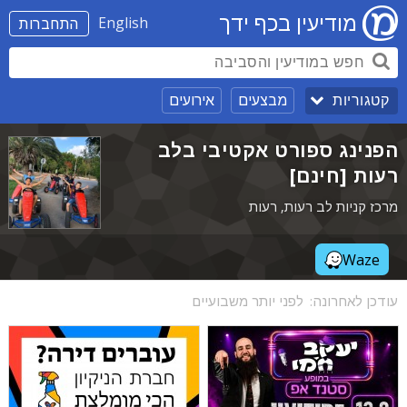
מודיעין בכף ידך
English
התחברות
מבצעים
אירועים
קטגוריות
הפנינג ספורט אקטיבי בלב
רעות [חינם]
מרכז קניות לב רעות, רעות
Waze
עודכן לאחרונה:
לפני יותר משבועיים