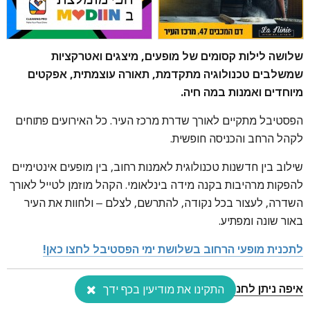
שלושה לילות קסומים של מופעים, מיצגים ואטרקציות
שמשלבים טכנולוגיה מתקדמת, תאורה עוצמתית, אפקטים
מיוחדים ואמנות במה חיה.
הפסטיבל מתקיים לאורך שדרת מרכז העיר. כל האירועים פתוחים
לקהל הרחב והכניסה חופשית.
שילוב בין חדשנות טכנולוגית לאמנות רחוב, בין מופעים אינטימיים
להפקות מרהיבות בקנה מידה בינלאומי. הקהל מוזמן לטייל לאורך
השדרה, לעצור בכל נקודה, להתרשם, לצלם – ולחוות את העיר
באור שונה ומפתיע.
לתכנית מופעי הרחוב בשלושת ימי הפסטיבל לחצו כאן!
איפה ניתן לחנות
התקינו את מודיעין בכף ידך