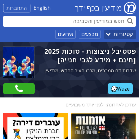
מודיעין בכף ידך
English
התחברות
מבצעים
אירועים
קטגוריות
פסטיבל ניצוצות - סוכות 2025
[חינם + מידע לגבי חנייה]
שדרות דם המכבים, מרכז העיר החדש, מודיעין
Waze
עודכן לאחרונה:
לפני יותר משבועיים