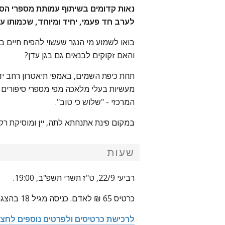
נאות קדומים בשיתוף עמותת מספרי הסי
לערב חד פעמי, יחיד ומיוחד, שכמותו עו
בואו לשמוע מי הנגר שעשוי להפיח חיים ב
והאם זקוקים לבנאים גם בגן עדן?
תחת כיפת השמים, באמפי תיאטרון רחב ידי
מעשיות בעלי מלאכה מפי מספרי סיפורים 
המרכזי - "שלוש כי טוב".
במקום פינת אתנחתא לתה, יין ומוסיקת רקע
שעות
רביעי 22/9, ט"ז תשרי תשפ"ב, 19:00.
כרטיס 65 ₪ לאדם. כניסה מגיל 18 בהצגת תו ירוק.
לרכישת כרטיסים ולפרטים נוספים לחצו 