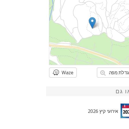
דלת מפה
Waze
ו גם
אירועי קיץ 2026