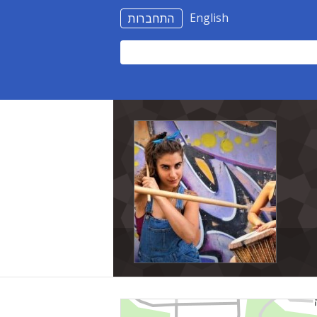
English
התחברות