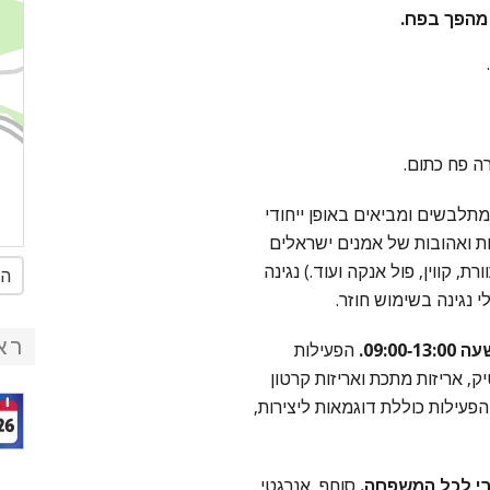
 מהפך בפח.
 פח כתום.
 מתלבשים ומביאים באופן ייחודי
לאסיקות מוכרות ואהובות של אמנים ישראלים
רת, קווין, פול אנקה ועוד.) נגינה
הג
נגינה בשימוש חוזר.
רא
09:0.
הפעילות
, אריזות מתכת ואריזות קרטון
הפעילות כוללת דוגמאות ליצירות,
סוחף, אנרגטי