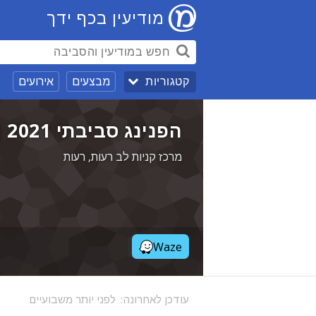
מודיעין בכף ידך
מבצעים
אירועים
קטגוריות
הפנינג סביבתי 2021 [חינם]
מרכז קניות לב רעות, רעות
Waze
עודכן לאחרונה:
לפני יותר משבועיים