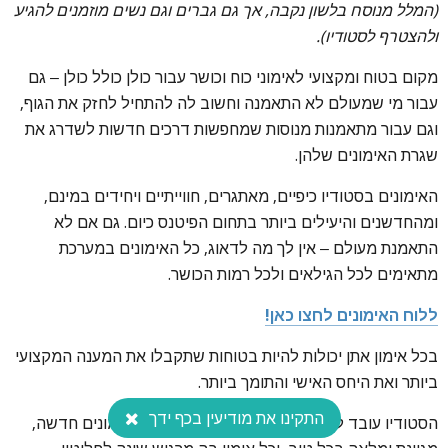
(המלל מנוסח בלשון נקבה, אך גם גברים וגם נשים מוזמנים להגיע
ולהצטרף לסטודיו).
מקום בטוח ומקצועי לאימוני כוח וכושר עבור כולן כולל כולן – גם
עבור מי שמעולם לא התאמנה וחשוב לה להתחיל לחזק את הגוף,
וגם עבור מתאמנות מנוסות שמחפשות דרכים חדשות לשדרג את
שגרת האימונים שלהן.
האימונים בסטודיו כיפיים, מאתגרים, חווייתיים ויחידים במינם,
ומהחדשנים והיעילים ביותר בתחום הפיטנס כיום. גם אם לא
התאמנת מעולם – אין לך מה לדאוג, כל האימונים במערכת
מתאימים לכל הגילאים ולכל רמות הכושר.
ללוח האימונים לחצו כאן!
בכל אימון אתן יכולות להיות בטוחות שתקבלו את המענה המקצועי
ביותר ואת היחס האישי והתומך ביותר.
התקינו את מודיעין בכף ידך
הסטודיו עובד לאורך כל שעות היום לפי מערכת אימונים חדשה,