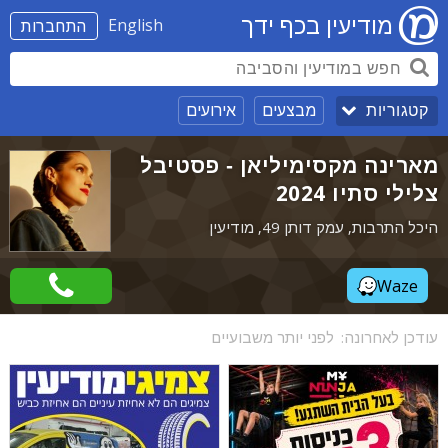
מודיעין בכף ידך
English
התחברות
מבצעים
אירועים
קטגוריות
מארינה מקסימיליאן - פסטיבל
צלילי סתיו 2024
היכל התרבות, עמק דותן 49, מודיעין
Waze
עודכן לאחרונה:
לפני יותר משבועיים