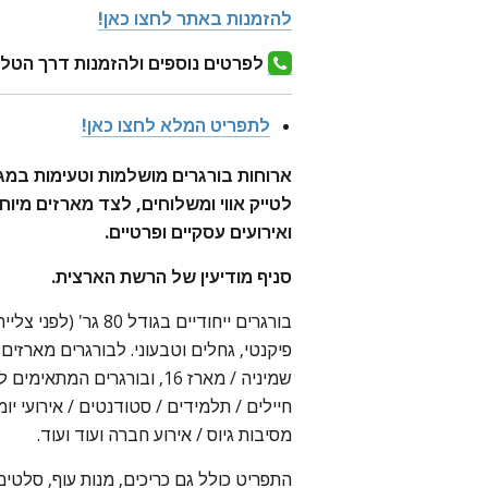
להזמנות באתר לחצו כאן!
לפרטים נוספים ולהזמנות דרך הטלפ
לתפריט המלא לחצו כאן!
ארוחות בורגרים מושלמות וטעימות במגו
לטייק אווי ומשלוחים, לצד מארזים מי
ואירועים עסקיים ופרטיים.
סניף מודיעין של הרשת הארצית.
בורגרים ייחודיים בגודל
פיקנטי, גחלים וטבעוני. לבורגרים מארזים 
שמיניה / מארז 16, ובורגרים ה
חיילים / תלמידים / סטודנטים / אירועי יומ
מסיבות גיוס / אירוע חברה ועוד ועוד.
התפריט כולל גם כריכים, מנות עוף, סלטים,