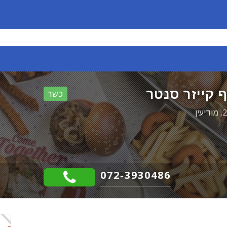
ף קייזר סנטר
כשר
072-3930486