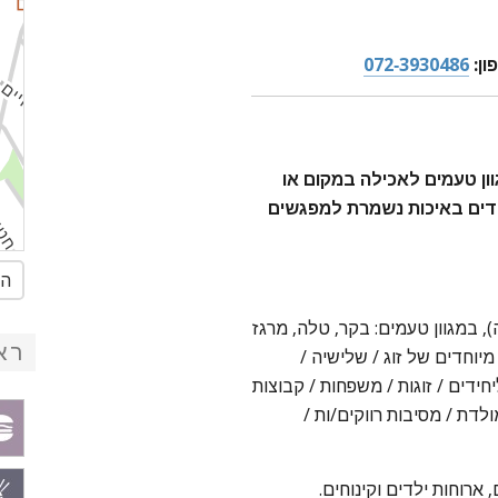
ון:
072-3930486
ון טעמים לאכילה במקום או
וחדים באיכות נשמרת למפגשים
הג
 80 גר' (לפני צלייה), במגוון טעמים: בקר, טלה, מרגז
רא
מיוחדים של זוג / שלישיה /
מתאימים ליחידים / זוגות / משפחות / קבוצות
ולדת / מסיבות רווקים/ות /
 ארוחות ילדים וקינוחים.