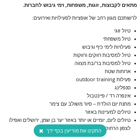
מתאים לקבוצות, זוגות, משפחות, וימי גיבוש לחברות.
לרשותכם מגוון רחב של אופציות לפעילויות ואירועים:
טיול זוגי
טיול משפחתי
פעילויות לימי כיף וגיבוש
טיול למסיבות רווקים ורווקות
טיול למסיבות בר/בת מצווה
ארוחות שטח
פעילות outdoor training
סנפלינג
אינפרה רד / פיינטבול
מתנת יום הולדת – סיור משולב עם צימר
טיולים למעיינות באזור
טיולים ליום, יומיים או יותר באזור יער בן שמן, ירושלים ואפילו
לצפון הרחוק ולמדבר.
התקינו את מודיעין בכף ידך